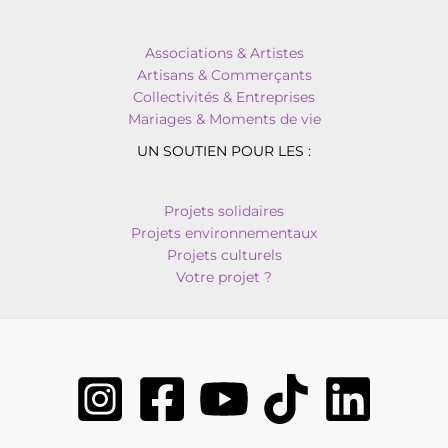
Associations & Artistes
Artisans & Commerçants
Collectivités & Entreprises
Mariages & Moments de vie
UN SOUTIEN POUR LES :
Projets solidaires
Projets environnementaux
Projets culturels
Votre projet ?