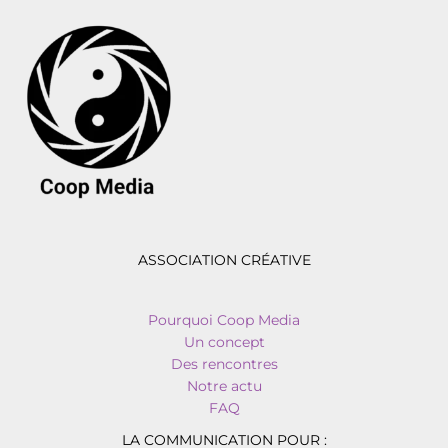
ASSOCIATION CRÉATIVE
Pourquoi Coop Media
Un concept
Des rencontres
Notre actu
FAQ
LA COMMUNICATION POUR :