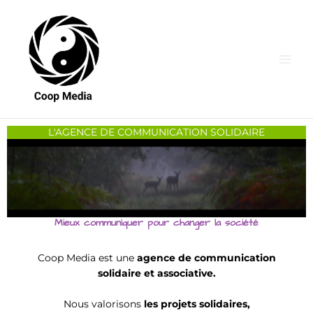
Aller
au
contenu
L'AGENCE DE COMMUNICATION SOLIDAIRE
Mieux communiquer pour changer la société
Coop Media est une
agence de communication
solidaire et associative.
Nous valorisons
les projets solidaires,